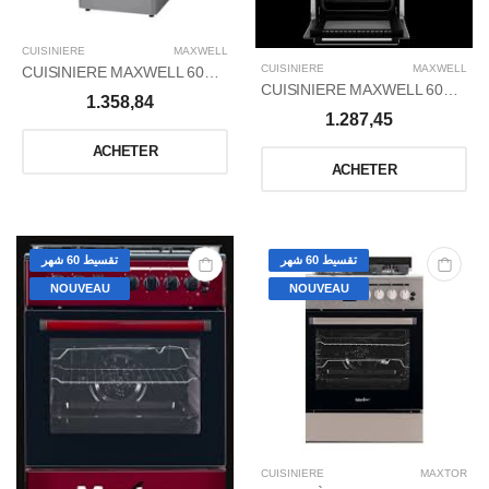
CUISINIERE
MAXWELL
CUISINIERE
MAXWELL
CUISINIERE MAXWELL 60X60 INOX VENTILÉ
CUISINIERE MAXWELL 60X60 BLANC VENTILÉ
1.358,84
1.287,45
ACHETER
ACHETER
تقسيط 60 شهر
تقسيط 60 شهر
NOUVEAU
NOUVEAU
CUISINIERE
MAXTOR