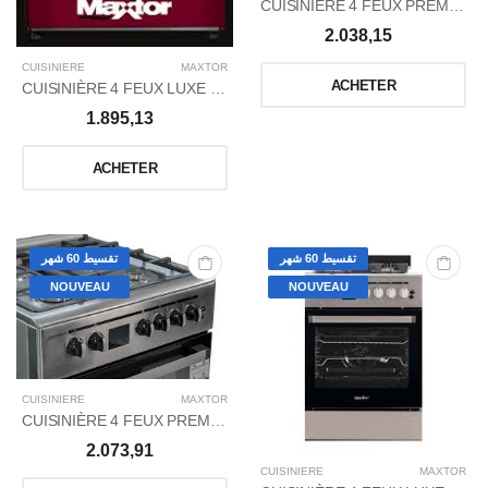
CUISINIÈRE 4 FEUX PREMIUM+ POWER WOK NOIR - DIGITAL
2.038,15
CUISINIERE
MAXTOR
ACHETER
CUISINIÈRE 4 FEUX LUXE + WOK RED
1.895,13
ACHETER
تقسيط 60 شهر
تقسيط 60 شهر
NOUVEAU
NOUVEAU
CUISINIERE
MAXTOR
CUISINIÈRE 4 FEUX PREMIUM+ POWER WOK INOX DIGITAL
2.073,91
CUISINIERE
MAXTOR