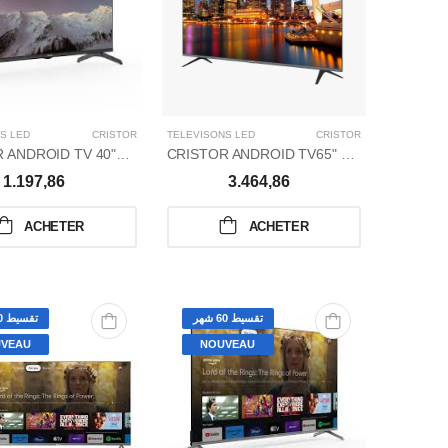
S LED
CRISTOR
TÉLÉVISONS LED
CRISTOR
CRISTOR ANDROID TV 40"HD FRAMELESS/S M5
CRISTOR ANDROID TV65" UHD FRAMELES/S M6
1.197,86
3.464,86
ACHETER
ACHETER
تقسيط 60 شهر
تقسيط 60 شهر
VEAU
NOUVEAU