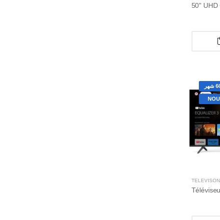
NOU
TÉLÉVISON