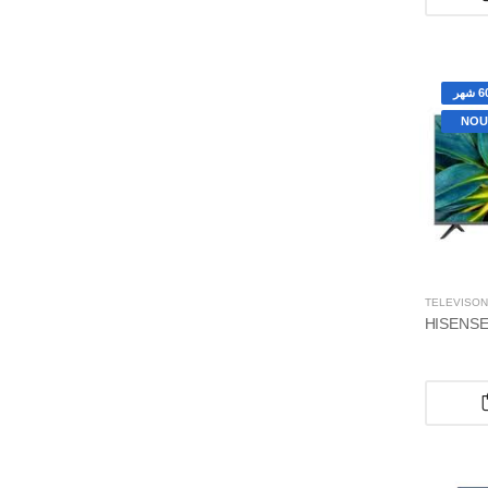
NOU
TÉLÉVISON