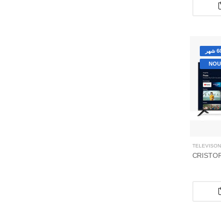
NOU
TÉLÉVISON