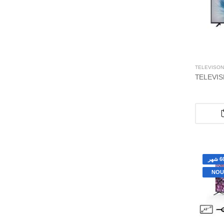
TÉLÉVISON
NOU