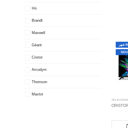
Iris
Brandt
Maxwell
Géant
NOU
Cristor
Arcodym
Thomson
Maxtor
TÉLÉVISON