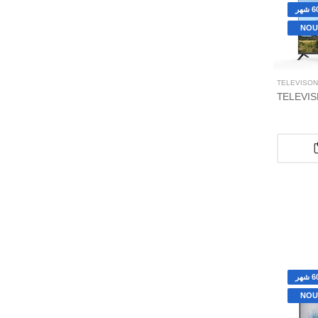
NOU
TÉLÉVISON
NOU