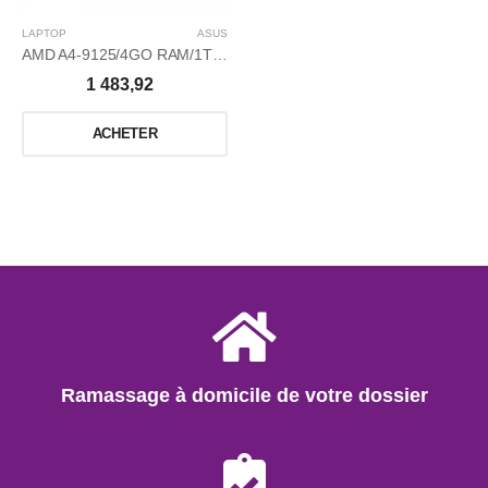
LAPTOP
ASUS
AMD A4-9125/4GO RAM/1TO/15,6/WIN 10 HOME GRAVEUR DVD
1 483,92
ACHETER
Ramassage à domicile de votre dossier