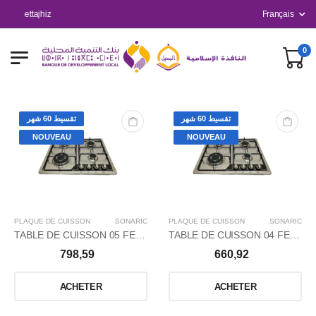
ettajhiz
Français
0
تقسيط 60 شهر
تقسيط 60 شهر
NOUVEAU
NOUVEAU
PLAQUE DE CUISSON
SONARIC
PLAQUE DE CUISSON
SONARIC
TABLE DE CUISSON 05 FEUX INOX THERMOCOUPLE
TABLE DE CUISSON 04 FEUX INOX THERMOCOUPLE
798,59
660,92
ACHETER
ACHETER