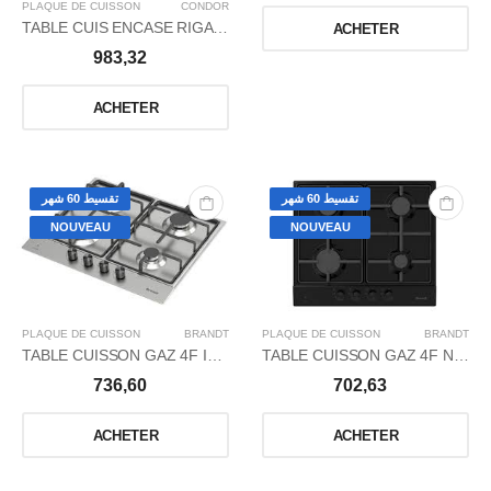
PLAQUE DE CUISSON
CONDOR
TABLE CUIS ENCASE RIGATI RG3 4FX/ B-G
ACHETER
983,32
ACHETER
تقسيط 60 شهر
تقسيط 60 شهر
NOUVEAU
NOUVEAU
PLAQUE DE CUISSON
BRANDT
PLAQUE DE CUISSON
BRANDT
TABLE CUISSON GAZ 4F INOX
TABLE CUISSON GAZ 4F NOIR
736,60
702,63
ACHETER
ACHETER