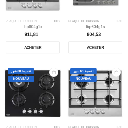
PLAQUE DE CUISSON
IRIS
PLAQUE DE CUISSON
IRIS
Ibp604g1x
Ibp604g1s
911,81
804,53
ACHETER
ACHETER
تقسيط 60 شهر
تقسيط 60 شهر
NOUVEAU
NOUVEAU
PLAQUE DE CUISSON
IRIS
PLAQUE DE CUISSON
IRIS